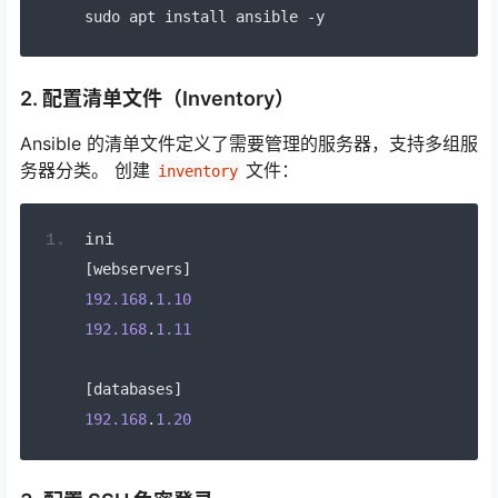
sudo apt install ansible 
-
y
2. 配置清单文件（Inventory）
Ansible 的清单文件定义了需要管理的服务器，支持多组服
务器分类。 创建
文件：
inventory
ini
[
webservers
]
192.168
.
1.10
192.168
.
1.11
[
databases
]
192.168
.
1.20