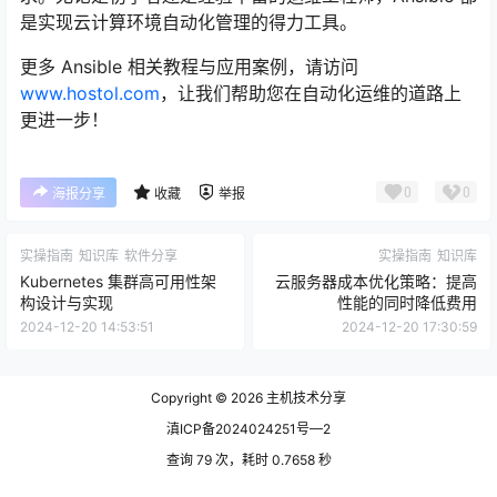
是实现云计算环境自动化管理的得力工具。
更多 Ansible 相关教程与应用案例，请访问
www.hostol.com
，让我们帮助您在自动化运维的道路上
更进一步！
0
0
海报分享
收藏
举报
实操指南
知识库
软件分享
实操指南
知识库
Kubernetes 集群高可用性架
云服务器成本优化策略：提高
构设计与实现
性能的同时降低费用
2024-12-20 14:53:51
2024-12-20 17:30:59
Copyright © 2026
主机技术分享
滇ICP备2024024251号—2
查询 79 次，耗时 0.7658 秒