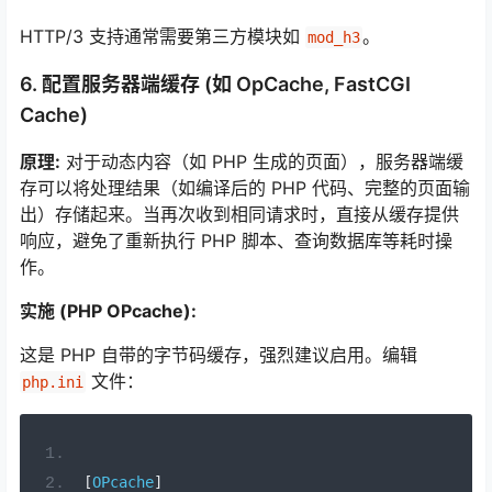
HTTP/3 支持通常需要第三方模块如
。
mod_h3
6. 配置服务器端缓存 (如 OpCache, FastCGI
Cache)
原理:
对于动态内容（如 PHP 生成的页面），服务器端缓
存可以将处理结果（如编译后的 PHP 代码、完整的页面输
出）存储起来。当再次收到相同请求时，直接从缓存提供
响应，避免了重新执行 PHP 脚本、查询数据库等耗时操
作。
实施 (PHP OPcache):
这是 PHP 自带的字节码缓存，强烈建议启用。编辑
文件：
php.ini
[
OPcache
]