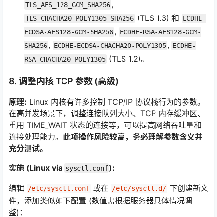
,
TLS_AES_128_GCM_SHA256
(TLS 1.3) 和
TLS_CHACHA20_POLY1305_SHA256
ECDHE-
,
ECDSA-AES128-GCM-SHA256
ECDHE-RSA-AES128-GCM-
,
,
SHA256
ECDHE-ECDSA-CHACHA20-POLY1305
ECDHE-
(TLS 1.2)。
RSA-CHACHA20-POLY1305
8. 调整内核 TCP 参数 (高级)
原理:
Linux 内核有许多控制 TCP/IP 协议栈行为的参数。
在高并发场景下，调整连接队列大小、TCP 内存缓冲区、
重用 TIME_WAIT 状态的连接等，可以提高网络吞吐量和
连接处理能力。
此项操作风险较高，务必理解参数含义并
充分测试。
实施 (Linux via
):
sysctl.conf
编辑
或在
下创建新文
/etc/sysctl.conf
/etc/sysctl.d/
件，添加类似如下配置 (数值需根据服务器具体情况调
整)：