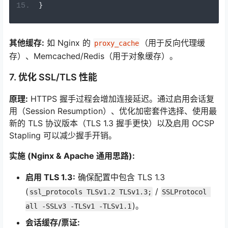
}
其他缓存:
如 Nginx 的
（用于反向代理缓
proxy_cache
存）、Memcached/Redis（用于对象缓存）。
7. 优化 SSL/TLS 性能
原理:
HTTPS 握手过程会增加连接延迟。通过启用会话复
用（Session Resumption）、优化加密套件选择、使用最
新的 TLS 协议版本（TLS 1.3 握手更快）以及启用 OCSP
Stapling 可以减少握手开销。
实施 (Nginx & Apache 通用思路):
启用 TLS 1.3:
确保配置中包含 TLS 1.3
(
/
ssl_protocols TLSv1.2 TLSv1.3;
SSLProtocol 
)。
all -SSLv3 -TLSv1 -TLSv1.1
会话缓存/票证: