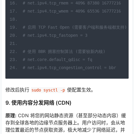
# net.ipv4.tcp_rmem = 4096 87380 16777216
# net.ipv4.tcp_wmem = 4096 65536 16777216
# 启用 TCP Fast Open (需要客户端和服务端都支持)
# net.ipv4.tcp_fastopen = 3
# 使用 BBR 拥塞控制算法 (需要较新内核)
# net.core.default_qdisc = fq
# net.ipv4.tcp_congestion_control = bbr
修改后执行
使配置生效。
sudo sysctl -p
9. 使用内容分发网络 (CDN)
原理:
CDN 将您的网站静态资源（甚至部分动态内容）缓
存到全球各地的边缘节点服务器上。用户访问时，会从地
理位置最近的节点获取资源，极大地减少了网络延迟，并