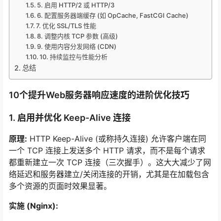
5. 启用 HTTP/2 或 HTTP/3
6. 配置服务器端缓存 (如 OpCache, FastCGI Cache)
7. 优化 SSL/TLS 性能
8. 调整内核 TCP 参数 (高级)
9. 使用内容分发网络 (CDN)
10. 持续监控与性能分析
总结
10个提升Web服务器响应速度的进阶优化技巧
1. 启用并优化 Keep-Alive 连接
原理:
HTTP Keep-Alive (或称持久连接) 允许客户端在同
一个 TCP 连接上发送多个 HTTP 请求，而不是每个请求
都重新建立一次 TCP 连接（三次握手）。这大大减少了网
络延迟和服务器建立/关闭连接的开销，尤其是在加载包含
多个资源的页面时效果显著。
实施 (Nginx):