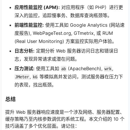
应用性能监控 (APM):
对应用程序（如 PHP）进行更
深入的监控，追踪慢事务、数据库查询瓶颈等。
前端性能监控:
使用工具如 Google Analytics (网站速
度报告), WebPageTest.org, GTmetrix, 或 RUM
(Real User Monitoring) 方案监控实际用户体验。
日志分析:
定期分析 Web 服务器访问日志和错误日
志，发现异常请求或潜在问题。
压力测试:
使用工具如
(ApacheBench),
,
ab
wrk
,
等模拟高并发访问，测试服务器在压力下
JMeter
k6
的表现，找出瓶颈。
总结
提升 Web 服务器响应速度是一个涉及网络、服务器配置、
缓存策略乃至内核参数调优的系统工程。本文介绍的 10 个
技巧涵盖了多个优化层面。请记住：