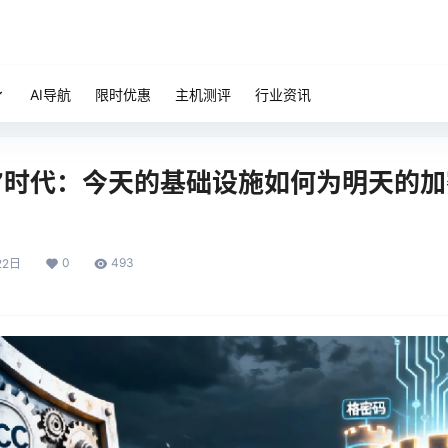
AI导航
限时优惠
主机测评
行业资讯
子”时代：今天的基础设施如何为明天的
0
493
22日