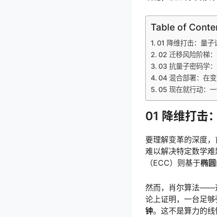
Table of Conte
01 降维打击：量
02 迁移风险阶梯
03 抗量子密码学
04 混合部署：在
05 现在就行动：
01 降维打
要理解变革的深度，
难以解决特定数学难
（ECC）则基于
椭圆
然而，肖尔算法——
论上证明，一台足够
钟
。这不是算力的线