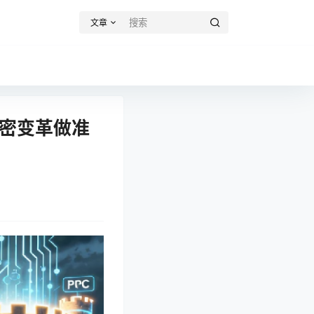
文章
加密变革做准