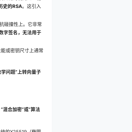
史的RSA
。这引入
的抗碰撞性上。它非常
数字签名，无法用于
性能或密钥尺寸上通常
数学问题”上转向量子
是
“混合加密”或“算法
统的X25519（椭圆