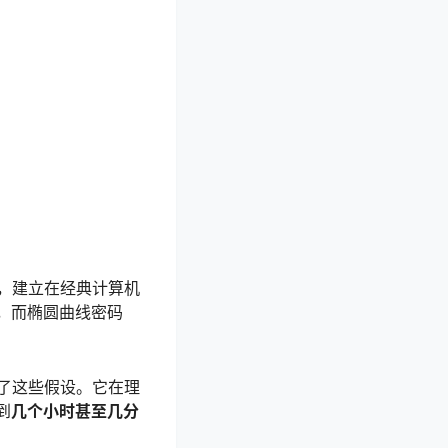
，建立在经典计算机
，而椭圆曲线密码
了这些假设。它在理
到
几个小时甚至几分