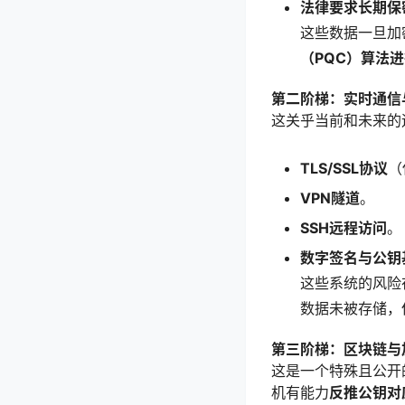
法律要求长期保
这些数据一旦加
（PQC）算法
第二阶梯：实时通信
这关乎当前和未来的
TLS/SSL协议
（
VPN隧道
。
SSH远程访问
。
数字签名与公钥
这些系统的风险
数据未被存储，
第三阶梯：区块链与
这是一个特殊且公开
机有能力
反推公钥对