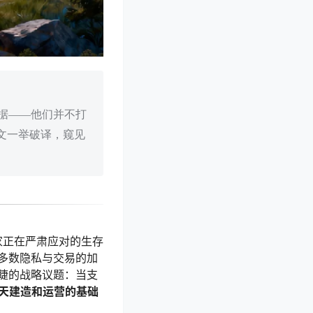
据——他们并不打
文一举破译，窥见
家正在严肃应对的生存
多数隐私与交易的加
睫的战略议题：当支
天建造和运营的基础