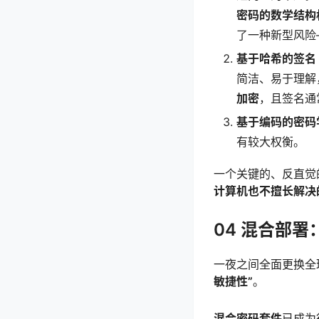
密码的数学结构
了一种新型风险
基于哈希的签名（H
简洁、易于理解
加密
，且签名通
基于编码的密码学
有较大权衡。
一个关键的、反直觉
计算机也不擅长解决
04 混合部
一夜之间全面更换全
敏捷性”
。
混合密码套件
已成为