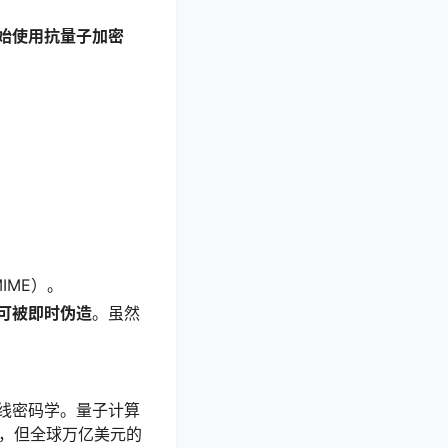
始使用抗量子加密
IME）。
可被即时伪造
。虽然
线密码学。量子计算
案，但全球万亿美元的