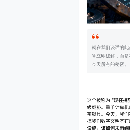
就在我们谈话的此
算立即破解，而是
今天所有的秘密。
这个被称为
“现在捕
级威胁。量子计算机
密锁具。今天，我们
撑我们数字文明基石
设施，该如何未雨绸