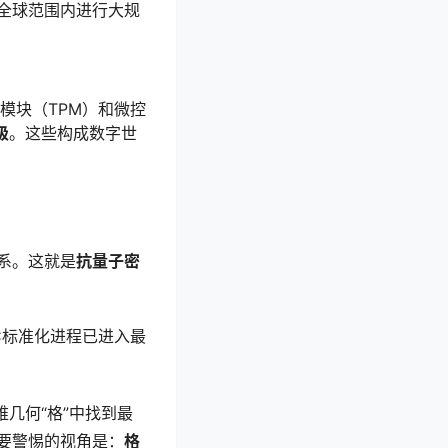
全球范围内进行大规
模块（TPM）和微控
级
。这些构成数字世
系。这就是
抗量子密
C标准化进程已进入最
几何“格”中找到最
要警惕的视角是：
格