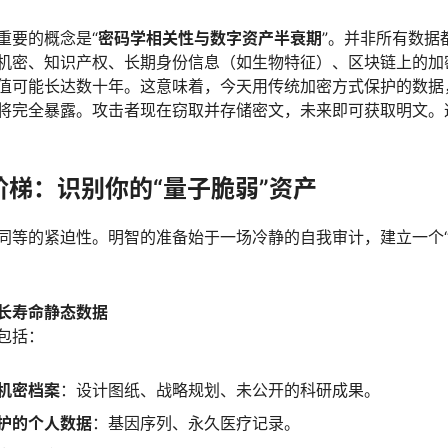
重要的概念是“
密码学相关性与数字资产半衰期
”。并非所有数据
机密、知识产权、长期身份信息（如生物特征）、区块链上的加
值可能长达数十年。这意味着，今天用传统加密方式保护的数据
将完全暴露。攻击者现在窃取并存储密文，未来即可获取明文。
阶梯：识别你的“量子脆弱”资产
同等的紧迫性。明智的准备始于一场冷静的自我审计，建立一个
长寿命静态数据
包括：
机密档案
：设计图纸、战略规划、未公开的科研成果。
护的个人数据
：基因序列、永久医疗记录。