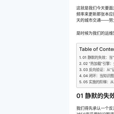
这就是我们今天要面
频率来更新那张本应
天的城市交通——努
是时候为我们的运维
Table of Conte
01 静默的失效：当
02 “热加载”引
03 反向验证：从“
04 闭环：当知识
05 实施的阶梯：
01 静默的失
我们得先承认一个反