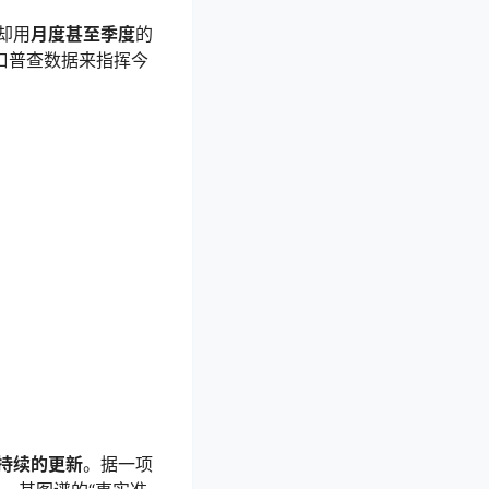
却用
月度甚至季度
的
口普查数据来指挥今
持续的更新
。据一项