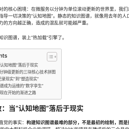
对的核心困境：在微服务以分钟为单位滚动更新的世界里，我们
指导一切决策的“认知地图”。静态的知识图谱，就像用去年的人
力的方向越正确，造成的混乱就可能越严重。
知识图谱，装上“热加载”引擎了。
nts
“认知地图”落后于现实
擎：分钟级更新的三块核心技术拼图
记录现实”到“塑造现实”
图谱成为运维的“数字孪生”
从现在开始的渐进之路
效：当“认知地图”落后于现实
直觉的事实：
构建知识图谱最难的部分，不是最初的绘制，而是