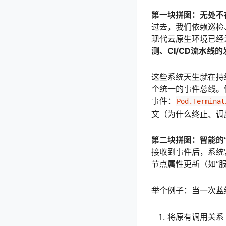
第一块拼图：无处不
过去，我们依赖巡检
现代云原生环境已经
测、CI/CD流水线
这些系统天生就在持
个统一的事件总线。
事件：
Pod.Terminat
文（为什么终止、调
第二块拼图：智能的
接收到事件后，系统
节点属性更新（如“服
举个例子：当一次蓝
将原有调用关