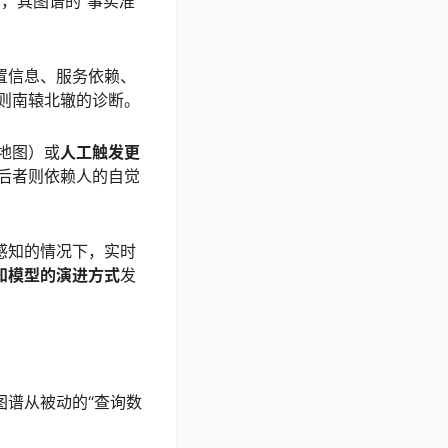
，其图谱的“事实准
置信息、服务依赖、
则南辕北辙的诊断。
地图）或
人工触发更
后者则依赖人的自觉
感知的情况下，实时
知模型的演进方式
发
图谱从被动的“查询数