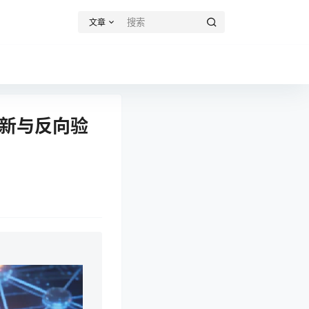
文章
更新与反向验