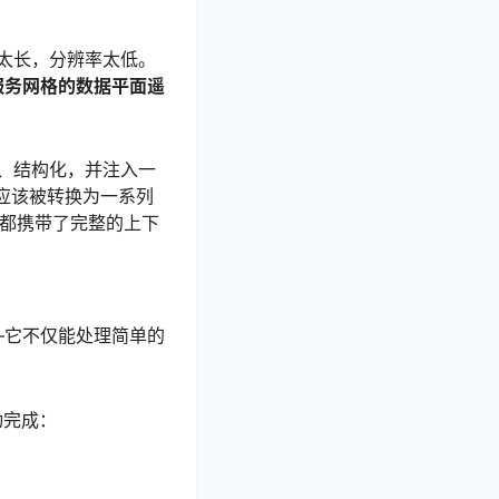
太长，分辨率太低。
、服务网格的数据平面遥
、结构化，并注入一
应该被转换为一系列
都携带了完整的上下
—它不仅能处理简单的
动完成：