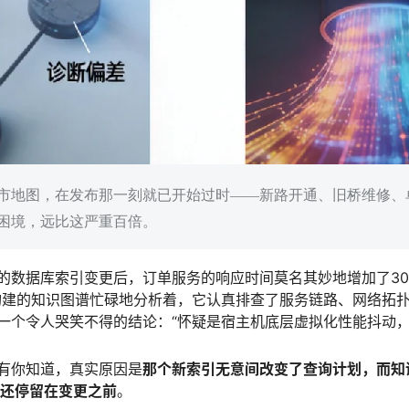
市地图，在发布那一刻就已开始过时——新路开通、旧桥维修、
困境，远比这严重百倍。
的数据库索引变更后，订单服务的响应时间莫名其妙地增加了30
构建的知识图谱忙碌地分析着，它认真排查了服务链路、网络拓
一个令人哭笑不得的结论：“怀疑是宿主机底层虚拟化性能抖动，
有你知道，真实原因是
那个新索引无意间改变了查询计划，而知识
，还停留在变更之前
。