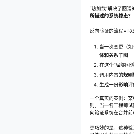
“热加载”解决了图
所描述的系统稳态？
反向验证的流程可以
当一次变更（如
体和关系子图
在这个“局部图谱
调用内置的
规则
生成一份
影响评
一个真实的案例：某
则。当一名工程师试
向验证系统在合并前
更巧妙的是，这种验