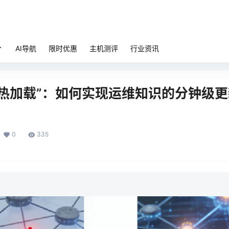
AI导航
限时优惠
主机测评
行业资讯
“热加载”：如何实现运维知识的分钟级
0
335