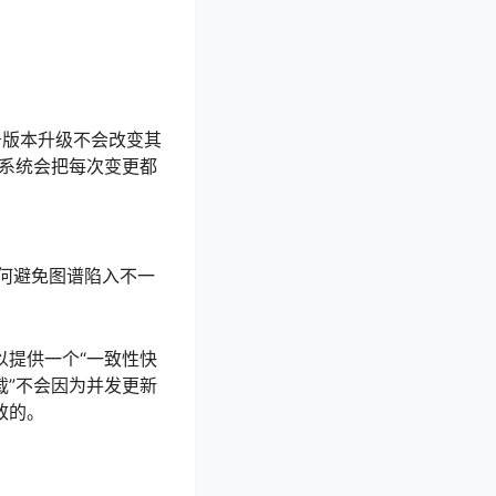
务版本升级不会改变其
，系统会把每次变更都
何避免图谱陷入不一
以提供一个“一致性快
载”不会因为并发更新
致的。