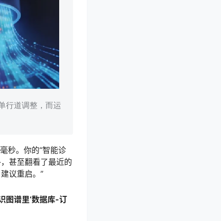
单行道调整，而运
毫秒。你的“智能诊
扑，甚至翻看了最近的
建议重启。”
图谱里‘数据库-订