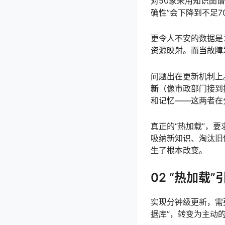
对50家采用知识图
确性”会下降到不足7
更令人不安的数据是
资源映射。而当故障
问题出在更新机制上
新
（像市政部门接到
和记忆——这两者在
真正的“热加载”，
吸纳新知识、淘汰旧
生了根本改变。
02 “热加
实现分钟级更新，需
据库”，转变为主动