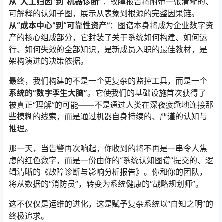
从“人工归因”到“机器诊断”
：故障报告将附带一张清晰的、
可解释的认知子图，展示从表象到根源的完整因果链。
从“成本中心”到“可靠性资产”
：图谱本身将成为企业数字资
产的核心组成部分，它封装了关于系统如何构建、如何运
行、如何失效的全部知识，是新成员入职的最佳教材，是
架构演进的决策依据。
最终，我们构建的不是一个更复杂的监控工具，而是一个
系统的“数字孪生大脑”
。它使我们的基础设施首次获得了
被真正“理解”的可能——不是通过人类在深夜疲惫地连接那
些模糊的线索，而是通过机器自身持续的、严谨的认知与
推理。
那一天，当告警再次响起，你收到的将不再是一串令人焦
虑的红色数字，而是一份由你的“系统认知图谱”提交的、逻
辑清晰的《故障诊断与影响分析报告》。你和你的团队，
将从数据的“消防员”，转变为系统健康的“战略规划师”。
这不仅仅是运维的进化，这是赋予复杂系统以“自知之明”的
终极追求。