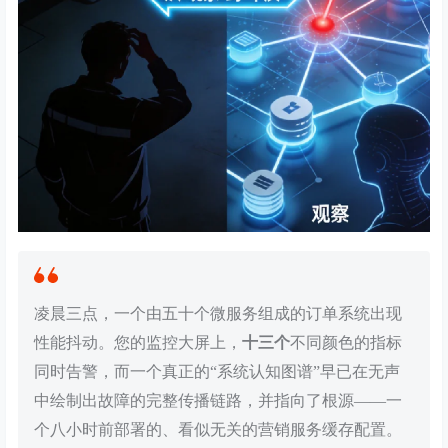
凌晨三点，一个由五十个微服务组成的订单系统出现
性能抖动。您的监控大屏上，
十三个
不同颜色的指标
同时告警，而一个真正的“系统认知图谱”早已在无声
中绘制出故障的完整传播链路，并指向了根源——一
个八小时前部署的、看似无关的营销服务缓存配置。