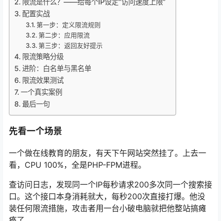
限流是什么？——给每个IP设定“访问速度上限”
配置实战
第一步：定义限流规则
第二步：应用限流
第三步：返回友好提示
限流策略分级
进阶：白名单与黑名单
限流效果测试
一个真实案例
最后一句
先看一个场景
一个做在线教育的朋友，有天下午网站突然挂了。上去一
看，CPU 100%，全是PHP-FPM进程。
查访问日志，发现同一个IP每秒请求200多次同一个搜索接
口。这个接口本身消耗就大，每秒200次直接打爆。他没
装任何限流措施，攻击者用一台小破电脑就把他整站搞瘫
痪了。